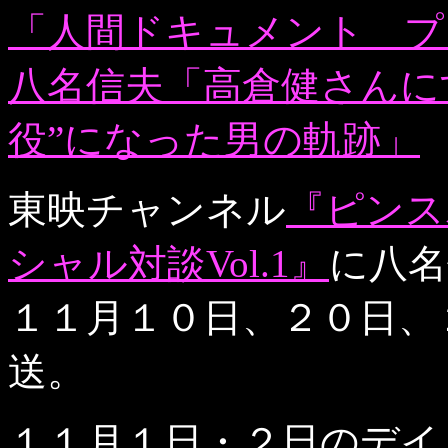
「人間ドキュメント プ
八名信夫「高倉健さんに
役”になった男の軌跡」
東映チャンネル
『ピンス
シャル対談Vol.1』
に八名
１１月１０日、２０日、
送。
１１月１日・２日のデイ