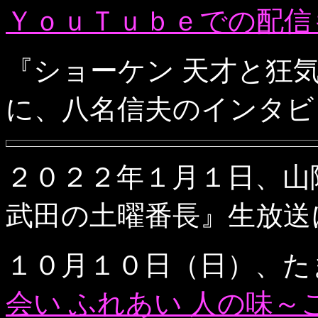
ＹｏｕＴｕｂｅでの配信
『ショーケン 天才と狂
に、八名信夫のインタビ
２０２２年１月１日、山
武田の土曜番長』生放送
１０月１０日（日）、た
会い ふれあい 人の味