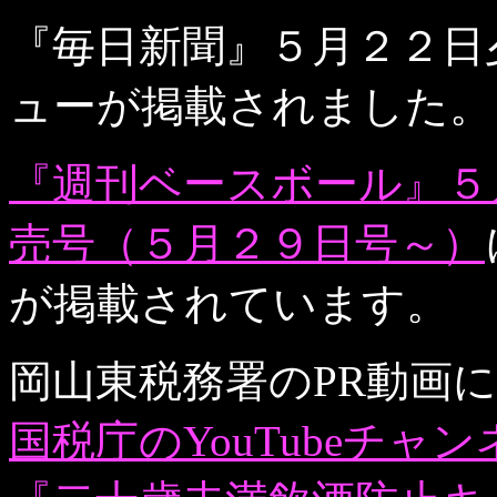
『毎日新聞』５月２２日
ューが掲載されました。
『週刊ベースボール』５
売号（５月２９日号～）
が掲載されています。
岡山東税務署のPR動画
国税庁のYouTubeチャン