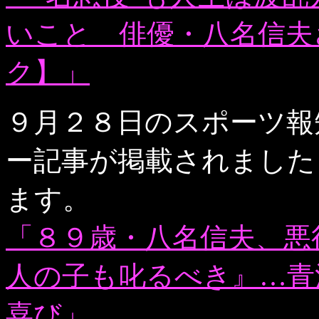
いこと 俳優・八名信夫
ク】」
９月２８日のスポーツ報
ー記事が掲載されました
ます。
「８９歳・八名信夫、悪
人の子も叱るべき』…青
喜び」