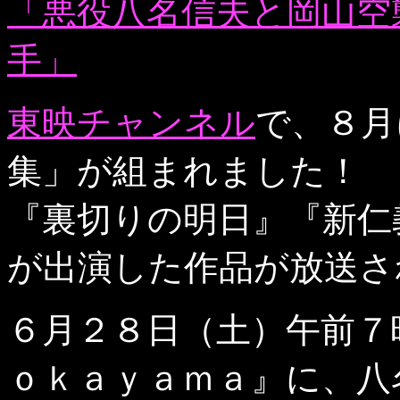
「悪役八名信夫と岡山空
手」
東映チャンネル
で、８月
集」が組まれました！
『裏切りの明日』『新仁
が出演した作品が放送さ
６月２８日（土）午前７
ｏｋａｙａｍａ』に、八