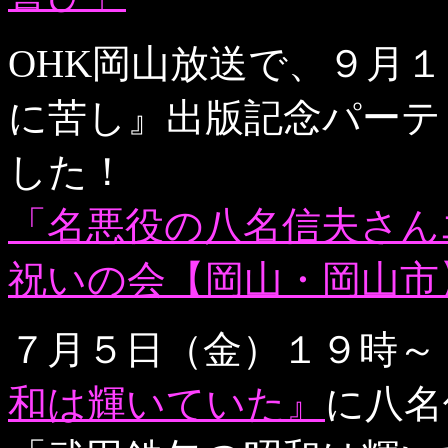
OHK岡山放送で、９月
に苦し』出版記念パーテ
した！
「名悪役の八名信夫さん
祝いの会【岡山・岡山市
７月５日（金）１９時～
和は輝いていた』
に八名