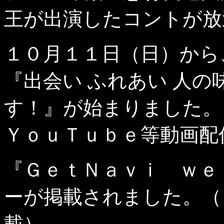
王が出演したコントが放
１０月１１日（日）から
『出会い ふれあい 人
す！』が始まりました。
ＹｏｕＴｕｂｅ等動画配
『ＧｅｔＮａｖｉ ｗｅ
ーが掲載されました。（
載）