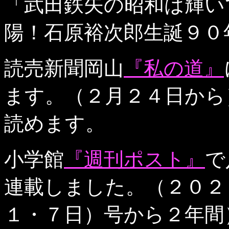
「武田鉄矢の昭和は輝い
陽！石原裕次郎生誕９０
読売新聞岡山
『私の道』
ます。（２月２４日から
読めます。
小学館
『週刊ポスト』
で
連載しました。（２０２
１・７日）号から２年間