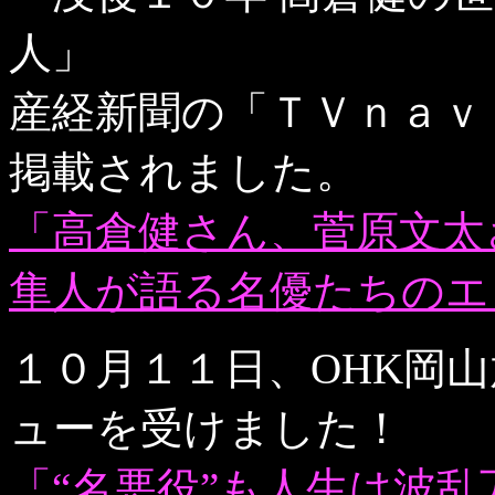
人」
産経新聞の「ＴＶｎａｖ
掲載されました。
「高倉健さん、菅原文太
隼人が語る名優たちのエ
１０月１１日、OHK岡
ューを受けました！
「“名悪役”も人生は波