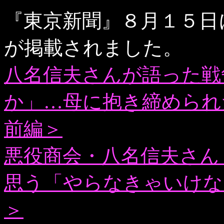
『東京新聞』８月１５日
が掲載されました。
八名信夫さんが語った戦
か」…母に抱き締められ
前編＞
悪役商会・八名信夫さん「
思う「やらなきゃいけな
＞