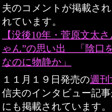
夫のコメントが掲載され
れています。
【没後10年・菅原文太
ゃん”の思い出 「陰口
なのに物静か」
１１月１９日発売の
週刊
信夫のインタビュー記事
にも掲載されています。