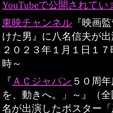
YouTubeで公開されて
東映チャンネル
『映画監
けた男』に八名信夫が出
２０２３年１月１日１７
時～
『
ＡＣジャパン
５０周年
を、動きへ。」～』（全
名が出演したポスター「