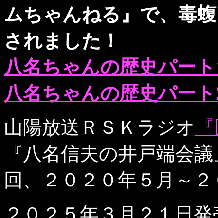
ムちゃんねる』で、毒蝮
されました！
八名ちゃんの歴史パート1
八名ちゃんの歴史パート2
山陽放送ＲＳＫラジオ
『
『八名信夫の井戸端会議
回、２０２０年５月～２
２０２５年３月２１日発