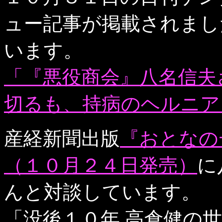
ュー記事が掲載されまし
います。
「『悪役商会』八名信夫さ
切るも、持病のヘルニア
産経新聞出版
『おとなの
（１０月２４日発売）
に
んと対談しています。
「没後１０年 高倉健の世