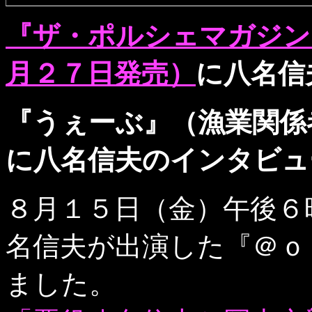
『ザ・ポルシェマガジン
月２７日発売）
に八名信
『うぇーぶ』（漁業関係
に八名信夫のインタビュ
８月１５日（金）午後６
名信夫が出演した『＠ｏ
ました。