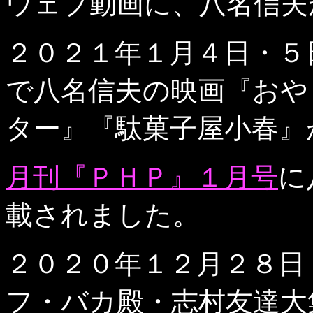
ウェブ動画に、八名信夫
２０２１年１月４日・５
で八名信夫の映画『おや
ター』『駄菓子屋小春』
月刊『ＰＨＰ』１月号
に
載されました。
２０２０年１２月２８日
フ・バカ殿・志村友達大