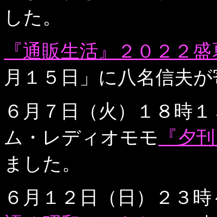
した。
『通販生活』２０２２盛
月１５日」に八名信夫が
６月７日（火）１８時１
ム・レディオモモ
『夕刊
ました。
６月１２日（日）２３時