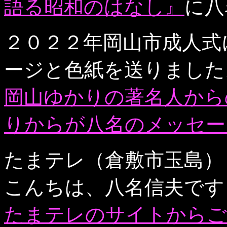
語る昭和のはなし』
に八
２０２２年岡山市成人式
ージと色紙を送りました
岡山ゆかりの著名人からの
りからが八名のメッセー
たまテレ（倉敷市玉島）
こんちは、八名信夫です
たまテレのサイトからご