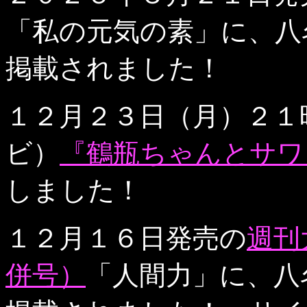
「私の元気の素」に、八
掲載されました！
１２月２３日（月）２１
ビ）
『鶴瓶ちゃんとサワ
しました！
１２月１６日発売の
週刊
併号）
「人間力」に、八