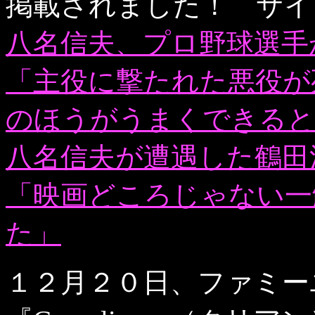
掲載されました！ サイ
八名信夫、プロ野球選手
「主役に撃たれた悪役が
のほうがうまくできると
八名信夫が遭遇した鶴田
「映画どころじゃない一
た」
１２月２０日、ファミー