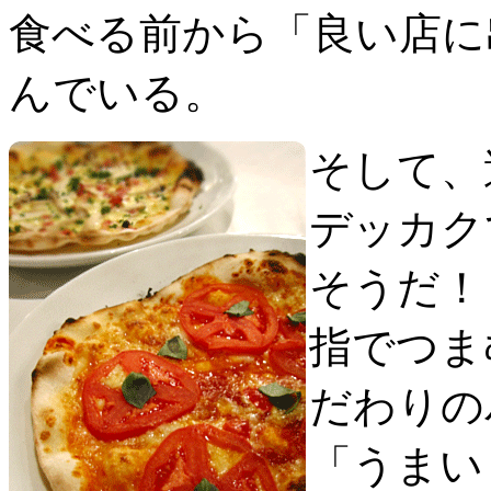
食べる前から「良い店に
んでいる。
そして、
デッカク
そうだ！
指でつま
だわりの
「うまい