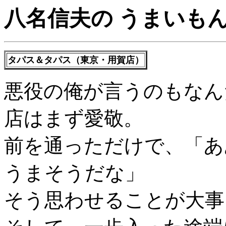
八名信夫の うまいも
タパス＆タパス（東京・用賀店）
悪役の俺が言うのもなん
店はまず愛敬。
前を通っただけで、「あ
うまそうだな」
そう思わせることが大事