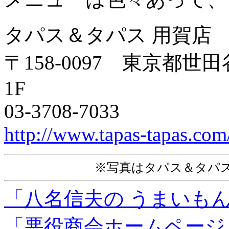
タパス＆タパス 用賀店
〒158-0097 東京都世田
1F
03-3708-7033
http://www.tapas-tapas.com
※写真はタパス＆タパ
「八名信夫の うまいも
「悪役商会ホームページ