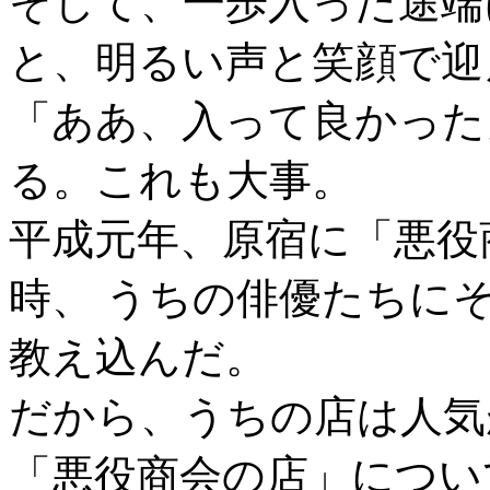
そして、一歩入った途端
と、明るい声と笑顔で迎
「ああ、入って良かった
る。これも大事。
平成元年、原宿に「悪役
時、 うちの俳優たちに
教え込んだ。
だから、うちの店は人気
「悪役商会の店」につい