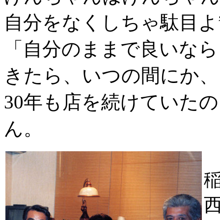
自分をなくしちゃ駄目よ
「自分のままで良いなら
きたら、いつの間にか、
30年も店を続けていた
ん。