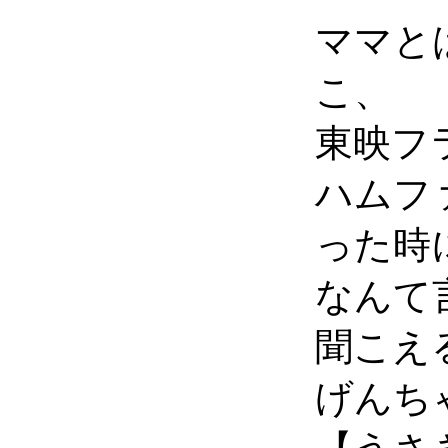
ママと
こ、
東映フ
ハムフ
った時
なんて
聞こえ
げんち