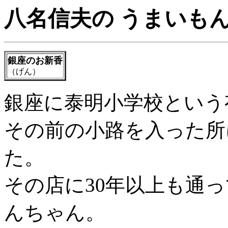
八名信夫の うまいも
銀座のお新香
（げん）
銀座に泰明小学校という
その前の小路を入った所
た。
その店に30年以上も通
んちゃん。