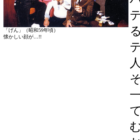
「げん」（昭和59年頃）
懐かしい顔が…!!