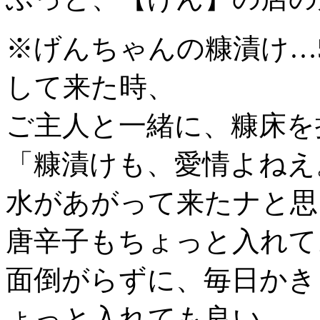
※げんちゃんの糠漬け…
して来た時、
ご主人と一緒に、糠床を
「糠漬けも、愛情よねえ
水があがって来たナと思
唐辛子もちょっと入れて
面倒がらずに、毎日かき
ょっと入れても良い。