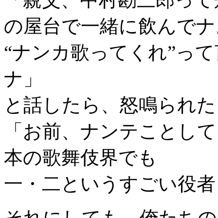
の屋台で一緒に飲んでナ
“ナンカ歌ってくれ”っ
ナ」
と話したら、怒鳴られた
「お前、ナンテことして
本の歌舞伎界でも
一・二というすごい役者
それにしても、俺たちの