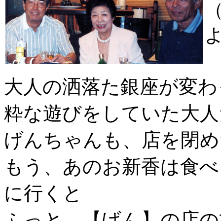
大人の洒落た銀座が変わ
粋な遊びをしていた大人
げんちゃんも、店を閉め
もう、あのお新香は食べ
に行くと
ふっと、【げん】の店の